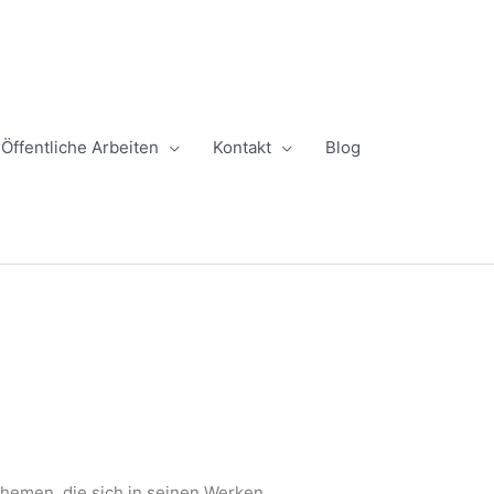
Öffentliche Arbeiten
Kontakt
Blog
Themen, die sich in seinen Werken