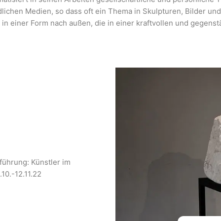
ichen Medien, so dass oft ein Thema in Skulpturen, Bilder und
r in einer Form nach außen, die in einer kraftvollen und gegen
nführung: Künstler im
10.-12.11.22