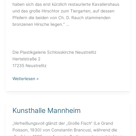
haben sich das erst kürzlich restaurierte Kavaliershaus
und das große Hirschtor zum Tiergarten, auf dessen
Pfeilern die beiden von Ch. D. Rauch stammenden
bronzenen Hirsche liegen.“ …
Die Plastikgalerie Schlosskirche Neustrelitz
Hertelstraße 2
17235 Neustrelitz
Weiterlesen »
Kunsthalle Mannheim
Kunsthalle
Mannheim
„Verheißungsvoll glänzt der „Große Fisch“ (Le Grand
Poisson, 1930) von Constantin Brancusi, während die