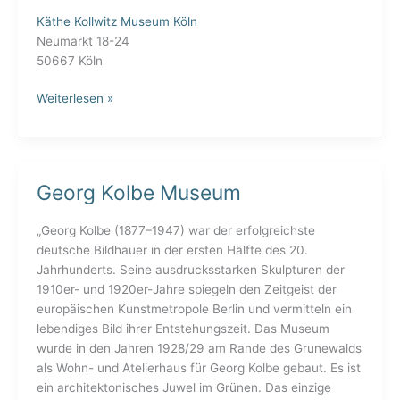
Käthe Kollwitz Museum Köln
Neumarkt 18-24
50667 Köln
Weiterlesen »
Georg Kolbe Museum
Georg
Kolbe
Museum
„Georg Kolbe (1877–1947) war der erfolgreichste
deutsche Bildhauer in der ersten Hälfte des 20.
Jahrhunderts. Seine ausdrucksstarken Skulpturen der
1910er- und 1920er-Jahre spiegeln den Zeitgeist der
europäischen Kunstmetropole Berlin und vermitteln ein
lebendiges Bild ihrer Entstehungszeit. Das Museum
wurde in den Jahren 1928/29 am Rande des Grunewalds
als Wohn- und Atelierhaus für Georg Kolbe gebaut. Es ist
ein architektonisches Juwel im Grünen. Das einzige