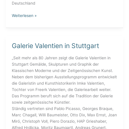
Deutschland
Weiterlesen »
Galerie Valentien in Stuttgart
Galerie
Valentien
in
„Seit mehr als 80 Jahren zeigt die Galerie Valentien in
Stuttgart
Stuttgart Gemälde, Skulpturen und Graphik der
Klassischen Moderne und der Zeitgenössischen Kunst.
Neben dem bisherigen Ausstellungsprogramm entwickelt
die Galeristin und Kunsthistorikerin Imke Valentien,
Tochter von Freerk Valentien, die Galeriearbeit weiter.
Das Programm beruft sich auf die Tradition der Galerie
sowie zeitgenössische Künstler.
Ständig vertreten sind Pablo Picasso, Georges Braque,
Marc Chagall, Willi Baumeister, Otto Dix, Max Ernst, Joan
Miró, Christoph Voll, Piero Dorazio, HAP Grieshaber,
Alfred Hrdlicka, Moritz Baumgartl, Andreas Grunert,