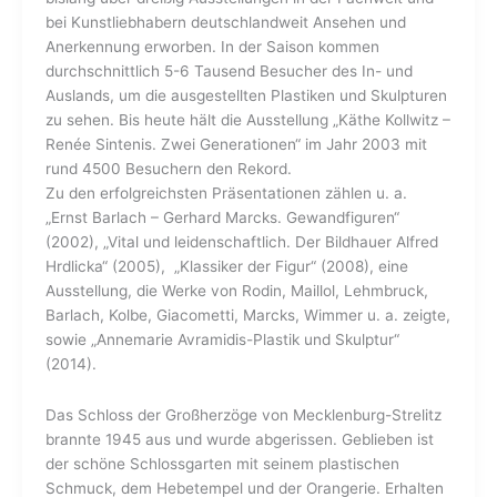
bei Kunstliebhabern deutschlandweit Ansehen und
Anerkennung erworben. In der Saison kommen
durchschnittlich 5-6 Tausend Besucher des In- und
Auslands, um die ausgestellten Plastiken und Skulpturen
zu sehen. Bis heute hält die Ausstellung „Käthe Kollwitz –
Renée Sintenis. Zwei Generationen“ im Jahr 2003 mit
rund 4500 Besuchern den Rekord.
Zu den erfolgreichsten Präsentationen zählen u. a.
„Ernst Barlach – Gerhard Marcks. Gewandfiguren“
(2002), „Vital und leidenschaftlich. Der Bildhauer Alfred
Hrdlicka“ (2005), „Klassiker der Figur“ (2008), eine
Ausstellung, die Werke von Rodin, Maillol, Lehmbruck,
Barlach, Kolbe, Giacometti, Marcks, Wimmer u. a. zeigte,
sowie „Annemarie Avramidis-Plastik und Skulptur“
(2014).
Das Schloss der Großherzöge von Mecklenburg-Strelitz
brannte 1945 aus und wurde abgerissen. Geblieben ist
der schöne Schlossgarten mit seinem plastischen
Schmuck, dem Hebetempel und der Orangerie. Erhalten