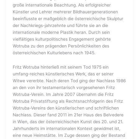
große internationale Beachtung. Als erfolgreicher
Künstler und Lehrer mehrerer Bildhauergenerationen
beeinflusste er maßgeblich die österreichische Skulptur
der Nachkriegs-
jahrzehnte und führte sie an die
internationale moderne Plastik heran. Durch sein
vielfältiges kulturpolitisches Engagement gehörte
Wotruba zu den prägenden Persönlichkeiten des
österreichischen Kulturlebens nach 1945.
Fritz Wotruba hinterließ mit seinem Tod 1975 ein
umfang-reiches künstlerisches Werk, das er seiner
Witwe vererbte. Nach deren Tod ging der Nachlass 1986
an den von ihr testamentarisch vorgesehenen Fritz
Wotruba-Verein. Im Jahre 2007 übernahm die Fritz
Wotruba Privatstiftung als Rechtsnachfolgerin des Fritz
Wotruba-Vereins den künstlerischen und schriftlichen
Nachlass. Dieser fand 2011 i
m 21er Haus des Belvedere
in Wien, das der österreichischen Kunst des 20. und 21.
Jahrhunderts im internationalen Kontext gewidmet ist,
eine neue Heimstätte. Im Zuge dessen ging der Bestand