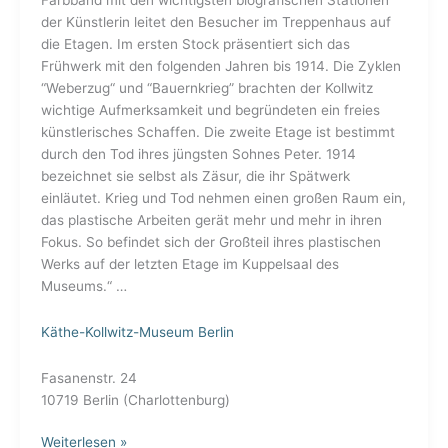
der Künstlerin leitet den Besucher im Treppenhaus auf
die Etagen. Im ersten Stock präsentiert sich das
Frühwerk mit den folgenden Jahren bis 1914. Die Zyklen
“Weberzug“ und “Bauernkrieg” brachten der Kollwitz
wichtige Aufmerksamkeit und begründeten ein freies
künstlerisches Schaffen. Die zweite Etage ist bestimmt
durch den Tod ihres jüngsten Sohnes Peter. 1914
bezeichnet sie selbst als Zäsur, die ihr Spätwerk
einläutet. Krieg und Tod nehmen einen großen Raum ein,
das plastische Arbeiten gerät mehr und mehr in ihren
Fokus. So befindet sich der Großteil ihres plastischen
Werks auf der letzten Etage im Kuppelsaal des
Museums.“ …
Käthe-Kollwitz-Museum Berlin
Fasanenstr. 24
10719 Berlin (Charlottenburg)
Weiterlesen »