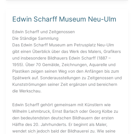
Edwin Scharff Museum Neu-Ulm
Edwin
Scharff
Museum
Edwin Scharff und Zeitgenossen
Neu-
Die Ständige Sammlung
Ulm
Das Edwin Scharff Museum am Petrusplatz Neu-Ulm
gibt einen Überblick über das Werk des Malers, Grafikers
und insbesondere Bildhauers Edwin Scharff (1887 –
1955). Über 70 Gemälde, Zeichnungen, Aquarelle und
Plastiken zeigen seinen Weg von den Anfängen bis zum
Spätwerk auf. Sonderausstellungen zu Zeitgenossen und
Kunstströmungen seiner Zeit ergänzen und bereichern
die Werkschau.
Edwin Scharff gehört gemeinsam mit Künstlern wie
Wilhelm Lehmbruck, Ernst Barlach oder Georg Kolbe zu
den bedeutendsten deutschen Bildhauern der ersten
Hälfte des 20. Jahrhunderts. Er beginnt als Maler,
wendet sich jedoch bald der Bildhauerei zu. Wie seine