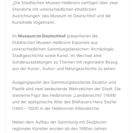
Heilbronn
„
Die Städtischen Museen Heilbronn verfügen über zwei
Standorte mit unterschiedlichen inhaltlichen
Ausrichtungen: das Museum im Deutschhof und die
Kunsthalle Vogelmann.
Im
Museum im Deutschhof
präsentieren die
Städtischen Museen Heilbronn Exponate aus
unterschiedlichen Sammlungsbereichen: Archäologie,
Stadtgeschichte sowie Kunst. Im Wechsel sind
Sonderausstellungen zu Themen mit regionalem Bezug
aus der Kunst-, Kultur- und Naturgeschichte zu sehen.
Ausgangspunkt des Sammlungsbestands Skulptur und
Plastik sind zwei bedeutende Wahrzeichen der Stadt: Die
steinerne Figur des Heilbronner „Landsknechts“ (1498)
und der spätgotische Altar des Bildhauers Hans Seyfer
(1460 – 1509) in der Heilbronner Kilianskirche.
Neben dem Aufbau der Sammlung mit Skulpturen
regionaler Künstler wurden ab den 1980er-Jahren