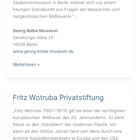
Skulpturenmuseum in Berlin widmet sich von einem
heutigen Standpunkt aus Fragen der klassischen und
zeitgenössischen Bildhauerei.“ …
Georg Kolbe Museum
Sensburger Allee 25
14055 Berlin
www.georg-kolbe-museum.de
Weiterlesen »
Fritz Wotruba Privatstiftung
Fritz
Wotruba
Privatstiftung
„Fritz Wotruba (1907–1975) gilt als einer der wichtigsten
europäischen Bildhauer des 20. Jahrhunderts. Er zählt
heute zu den „Klassikern“ der modernen Plastik. Vor
allem ab den 1950er Jahren fand sein Werk durch eine
enorme Ausstellungspräsenz in Europa und den USA