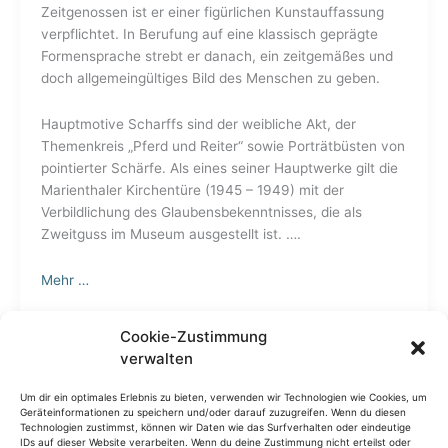
Zeitgenossen ist er einer figürlichen Kunstauffassung
verpflichtet. In Berufung auf eine klassisch geprägte
Formensprache strebt er danach, ein zeitgemäßes und
doch allgemeingültiges Bild des Menschen zu geben.
Hauptmotive Scharffs sind der weibliche Akt, der
Themenkreis „Pferd und Reiter“ sowie Porträtbüsten von
pointierter Schärfe. Als eines seiner Hauptwerke gilt die
Marienthaler Kirchentüre (1945 – 1949) mit der
Verbildlichung des Glaubensbekenntnisses, die als
Zweitguss im Museum ausgestellt ist. ….
Mehr …
Edwin Scharff Museum Neu-Ulm
Cookie-Zustimmung
verwalten
Kunstmuseum. Kindermuseum. Erlebnisräume
Petrusplatz 4
Um dir ein optimales Erlebnis zu bieten, verwenden wir Technologien wie Cookies, um
Geräteinformationen zu speichern und/oder darauf zuzugreifen. Wenn du diesen
Technologien zustimmst, können wir Daten wie das Surfverhalten oder eindeutige
89231 Neu-Ulm
IDs auf dieser Website verarbeiten. Wenn du deine Zustimmung nicht erteilst oder