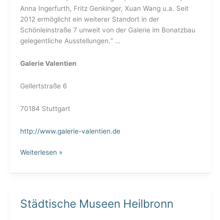
Anna Ingerfurth, Fritz Genkinger, Xuan Wang u.a. Seit
2012 ermöglicht ein weiterer Standort in der
Schönleinstraße 7 unweit von der Galerie im Bonatzbau
gelegentliche Ausstellungen.“ …
Galerie Valentien
Gellertstraße 6
70184 Stuttgart
http://www.galerie-valentien.de
Weiterlesen »
Städtische Museen Heilbronn
Städtische
Museen