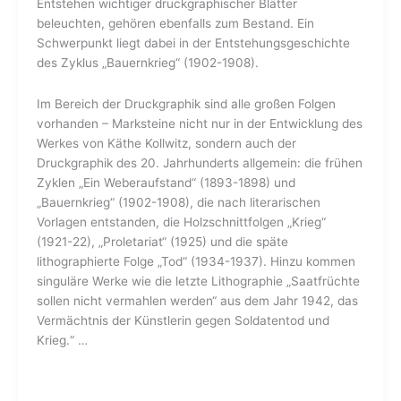
Entstehen wichtiger druckgraphischer Blätter
beleuchten, gehören ebenfalls zum Bestand. Ein
Schwerpunkt liegt dabei in der Entstehungsgeschichte
des Zyklus „Bauernkrieg“ (1902-1908).
Im Bereich der Druckgraphik sind alle großen Folgen
vorhanden – Marksteine nicht nur in der Entwicklung des
Werkes von Käthe Kollwitz, sondern auch der
Druckgraphik des 20. Jahrhunderts allgemein: die frühen
Zyklen „Ein Weberaufstand“ (1893-1898) und
„Bauernkrieg“ (1902-1908), die nach literarischen
Vorlagen entstanden, die Holzschnittfolgen „Krieg“
(1921-22), „Proletariat“ (1925) und die späte
lithographierte Folge „Tod“ (1934-1937). Hinzu kommen
singuläre Werke wie die letzte Lithographie „Saatfrüchte
sollen nicht vermahlen werden“ aus dem Jahr 1942, das
Vermächtnis der Künstlerin gegen Soldatentod und
Krieg.“ …