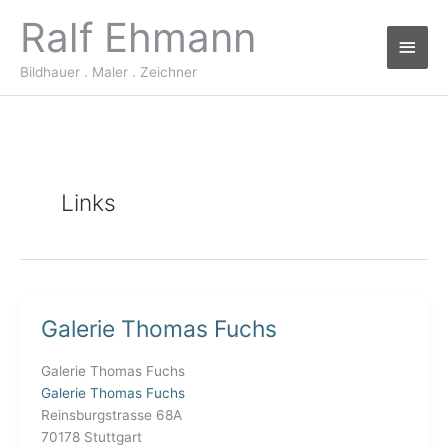
Zum
Ralf Ehmann
Haup
Inhalt
springen
Bildhauer . Maler . Zeichner
Links
Galerie Thomas Fuchs
Galerie
Thomas
Fuchs
Galerie Thomas Fuchs
Galerie Thomas Fuchs
Reinsburgstrasse 68A
70178 Stuttgart