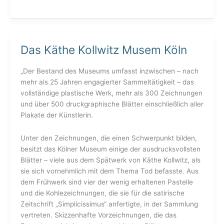
Das Käthe Kollwitz Musem Köln
Das
Käthe
Kollwitz
„Der Bestand des Museums umfasst inzwischen – nach
Musem
mehr als 25 Jahren engagierter Sammeltätigkeit – das
Köln
vollständige plastische Werk, mehr als 300 Zeichnungen
und über 500 druckgraphische Blätter einschließlich aller
Plakate der Künstlerin.
Unter den Zeichnungen, die einen Schwerpunkt bilden,
besitzt das Kölner Museum einige der ausdrucksvollsten
Blätter – viele aus dem Spätwerk von Käthe Kollwitz, als
sie sich vornehmlich mit dem Thema Tod befasste. Aus
dem Frühwerk sind vier der wenig erhaltenen Pastelle
und die Kohlezeichnungen, die sie für die satirische
Zeitschrift „Simplicissimus“ anfertigte, in der Sammlung
vertreten. Skizzenhafte Vorzeichnungen, die das