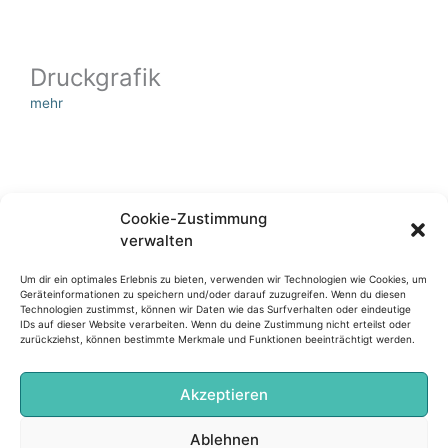
Druckgrafik
mehr
Cookie-Zustimmung
verwalten
Portrait
mehr
Um dir ein optimales Erlebnis zu bieten, verwenden wir Technologien wie Cookies, um
Geräteinformationen zu speichern und/oder darauf zuzugreifen. Wenn du diesen
Technologien zustimmst, können wir Daten wie das Surfverhalten oder eindeutige
IDs auf dieser Website verarbeiten. Wenn du deine Zustimmung nicht erteilst oder
zurückziehst, können bestimmte Merkmale und Funktionen beeinträchtigt werden.
Akzeptieren
Bronze
Ablehnen