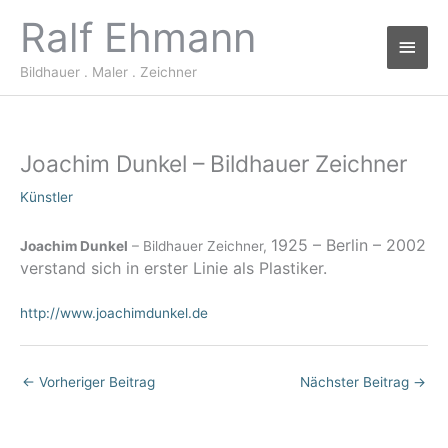
Zum
Ralf Ehmann
Haup
Inhalt
springen
Bildhauer . Maler . Zeichner
Joachim Dunkel – Bildhauer Zeichner
Künstler
1925 – Berlin – 2002
Joachim Dunkel
– Bildhauer Zeichner,
verstand sich in erster Linie als Plastiker.
http://www.joachimdunkel.de
←
Vorheriger Beitrag
Nächster Beitrag
→