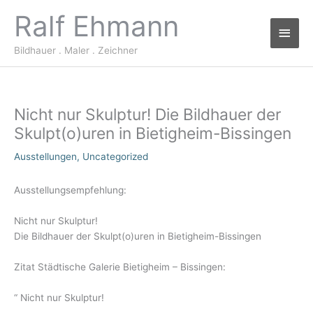
Zum
Ralf Ehmann
Haup
Inhalt
springen
Bildhauer . Maler . Zeichner
Nicht nur Skulptur! Die Bildhauer der
Skulpt(o)uren in Bietigheim-Bissingen
Ausstellungen
,
Uncategorized
Ausstellungsempfehlung:
Nicht nur Skulptur!
Die Bildhauer der Skulpt(o)uren in Bietigheim-Bissingen
Zitat Städtische Galerie Bietigheim – Bissingen:
“ Nicht nur Skulptur!